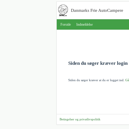
Danmarks Frie AutoCampere
Forside
Indmeldelse
Siden du søger kræver login
Siden du søger kræver at du er logget ind.
Gå
Betingelser og privatlivspolitik